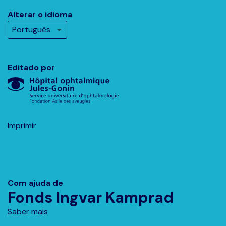
Alterar o idioma
Editado por
Imprimir
Com ajuda de
Fonds Ingvar Kamprad
Saber mais