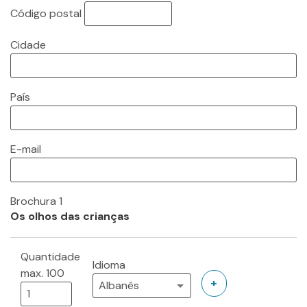
Código postal
Cidade
País
E-mail
Brochura 1
Os olhos das crianças
Quantidade
Idioma
max. 100
+