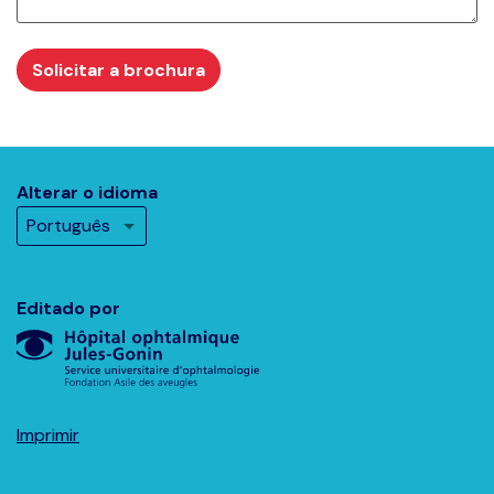
Solicitar a brochura
Alterar o idioma
Editado por
Imprimir