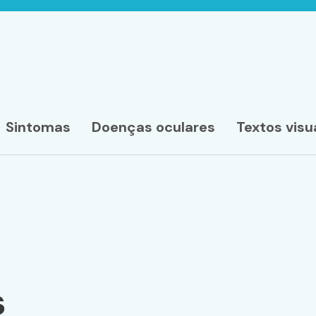
Sintomas
Doenças oculares
Textos visu
s