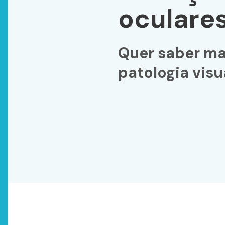
oculare
Quer saber ma
patologia visu