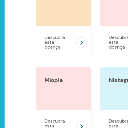
Descubra
Descubr
esta
esta
doença
doença
Miopia
Nista
Descubra
Descubr
esta
esta