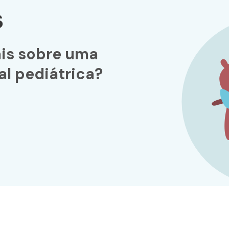
s
is sobre uma
al pediátrica?