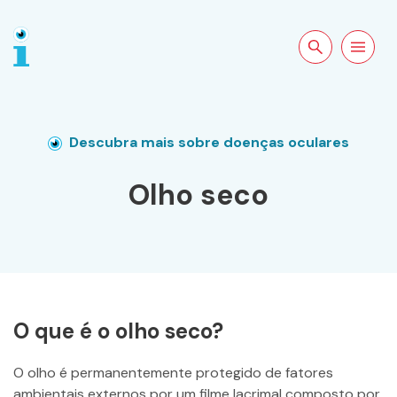
Pesquisar no
Abrir a
site
navegação
Descubra mais sobre doenças oculares
Olho seco
O que é o olho seco?
O olho é permanentemente protegido de fatores
ambientais externos por um filme lacrimal composto por