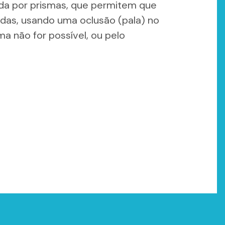
ada por prismas, que permitem que
das, usando uma oclusão (pala) no
a não for possível, ou pelo