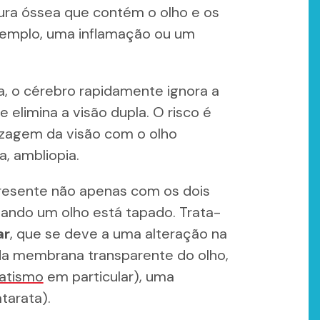
tura óssea que contém o olho e os
emplo, uma inflamação ou um
, o cérebro rapidamente ignora a
elimina a visão dupla. O risco é
izagem da visão com o olho
, ambliopia.
resente não apenas com os dois
uando um olho está tapado. Trata-
ar
, que se deve a uma alteração na
da membrana transparente do olho,
atismo
em particular), uma
atarata
).