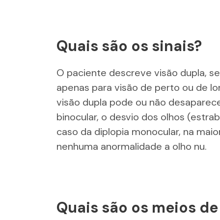
Quais são os sinais?
O paciente descreve visão dupla, se
apenas para visão de perto ou de l
visão dupla pode ou não desaparece
binocular, o desvio dos olhos (estra
caso da diplopia monocular, na maior
nenhuma anormalidade a olho nu.
Quais são os meios d