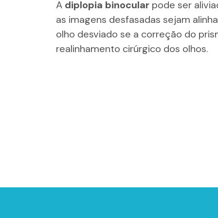
A
diplopia binocular
pode ser alivi
as imagens desfasadas sejam alinha
olho desviado se a correção do prism
realinhamento cirúrgico dos olhos.