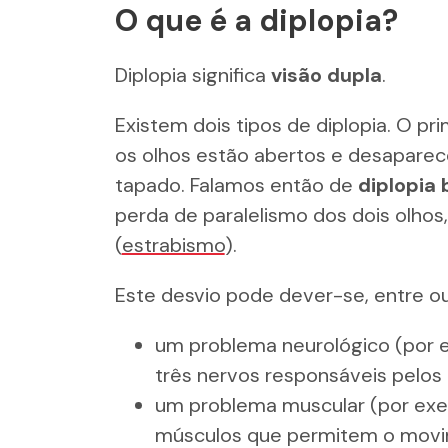
O que é a diplopia?
Diplopia significa
visão dupla
.
Existem dois tipos de diplopia. O p
os olhos estão abertos e desaparec
tapado. Falamos então de
diplopia 
perda de paralelismo dos dois olhos
(
estrabismo
).
Este desvio pode dever-se, entre o
um problema neurológico (por ex
três nervos responsáveis ​​pelo
um problema muscular (por exe
músculos que permitem o movi