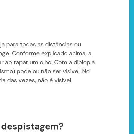
ja para todas as distâncias ou
onge. Conforme explicado acima, a
r ao tapar um olho. Com a diplopia
bismo) pode ou não ser visível. No
ia das vezes, não é visível
e despistagem?