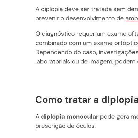
A diplopia deve ser tratada sem de
prevenir o desenvolvimento de
ambl
O diagnóstico requer um exame oft
combinado com um exame ortóptico 
Dependendo do caso, investigações
laboratoriais ou de imagem, podem 
Como tratar a diplopi
A
diplopia monocular
pode geralme
prescrição de óculos.