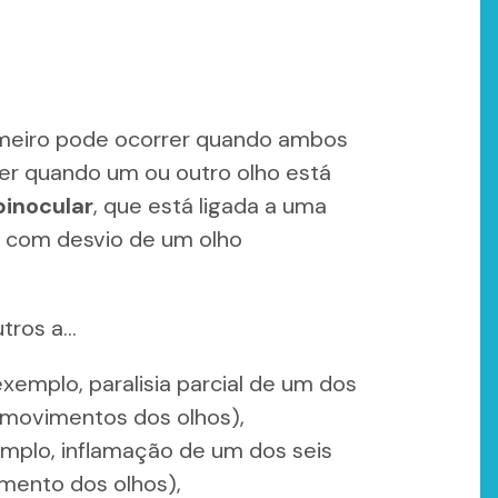
rimeiro pode ocorrer quando ambos
er quando um ou outro olho está
binocular
, que está ligada a uma
, com desvio de um olho
utros a…
emplo, paralisia parcial de um dos
s movimentos dos olhos),
mplo, inflamação de um dos seis
mento dos olhos),