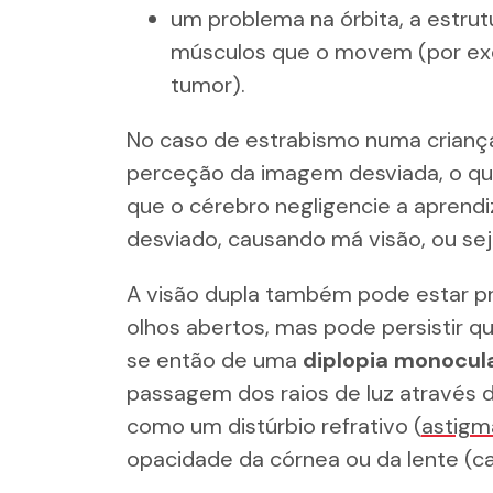
um problema na órbita, a estru
músculos que o movem (por ex
tumor).
No caso de estrabismo numa criança
perceção da imagem desviada, o que 
que o cérebro negligencie a aprend
desviado, causando má visão, ou seja
A visão dupla também pode estar p
olhos abertos, mas pode persistir q
se então de uma
diplopia monocul
passagem dos raios de luz através 
como um distúrbio refrativo (
astigm
opacidade da córnea ou da lente (c