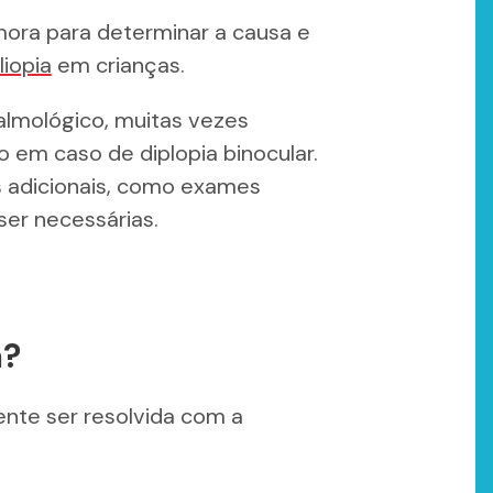
mora para determinar a causa e
iopia
em crianças.
almológico, muitas vezes
em caso de diplopia binocular.
 adicionais, como exames
ser necessárias.
a?
nte ser resolvida com a