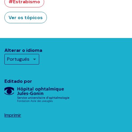
#Estrabismo
Ver os tópicos
Alterar o idioma
Editado por
Imprimir