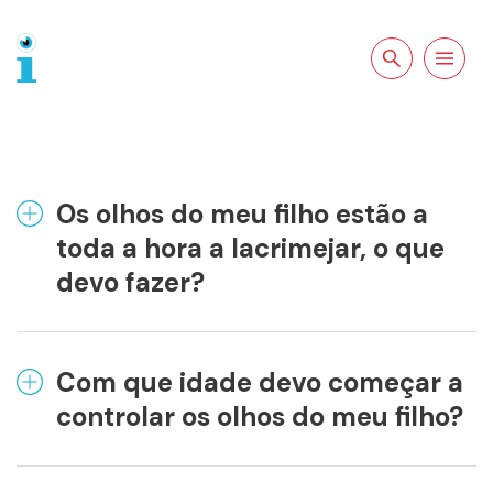
Pesquisar no
Abrir a
site
navegação
Os olhos do meu filho estão a
toda a hora a lacrimejar, o que
devo fazer?
Com que idade devo começar a
controlar os olhos do meu filho?