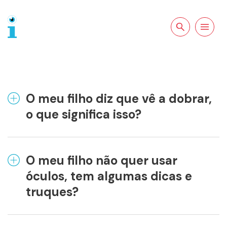
Pesquisar no
Abrir a
site
navegação
O meu filho diz que vê a dobrar,
o que significa isso?
O meu filho não quer usar
óculos, tem algumas dicas e
truques?