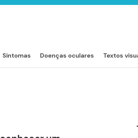
Sintomas
Doenças oculares
Textos visu