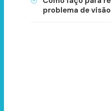
Como faço para r
problema de visão