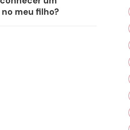
econhecer um
 no meu filho?