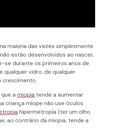
e na maioria das vezes simplesmente
 não estão desenvolvidos ao nascer,
r-se durante os primeiros anos de
de qualquer vidro, de qualquer
o crescimento.
 que a
miopia
tende a aumentar
a criança míope não use óculos
etropia
hipermetropia (ter um olho
e, ao contrário da miopia, tende a