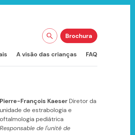
Brochura
Pesquisar no site
ais
A visão das crianças
FAQ
Pierre-François Kaeser
Diretor da
unidade de estrabologia e
oftalmologia pediátrica
Responsable de l'unité de