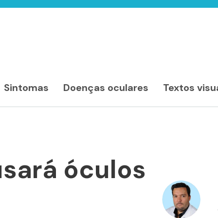
Sintomas
Doenças oculares
Textos visu
usará óculos