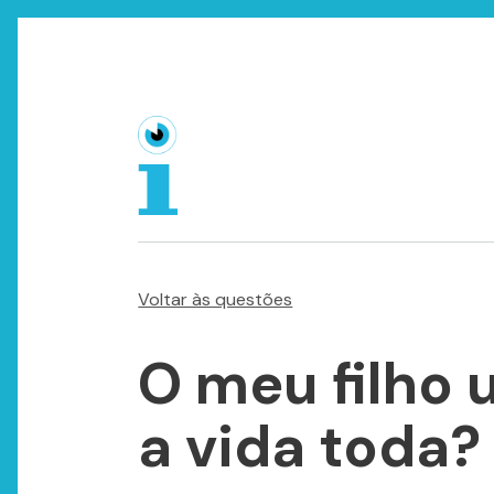
Voltar às questões
O meu filho 
a vida toda?