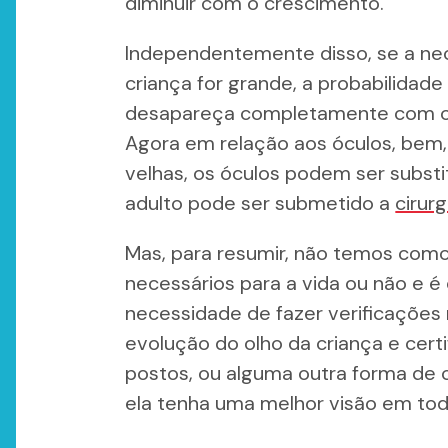
diminuir com o crescimento.
Independentemente disso, se a ne
criança for grande, a probabilidad
desapareça completamente com o 
Agora em relação aos óculos, bem,
velhas, os óculos podem ser substi
adulto pode ser submetido a
cirurg
Mas, para resumir, não temos como
necessários para a vida ou não e é 
necessidade de fazer verificações 
evolução do olho da criança e cert
postos, ou alguma outra forma de c
ela tenha uma melhor visão em to