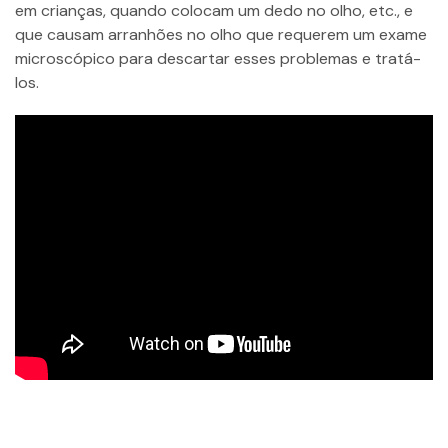
em crianças, quando colocam um dedo no olho, etc., e
que causam arranhões no olho que requerem um exame
microscópico para descartar esses problemas e tratá-
los.