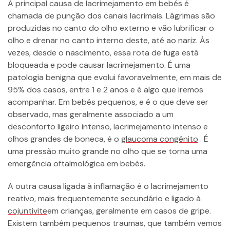
A principal causa de lacrimejamento em bebés é
chamada de punção dos canais lacrimais. Lágrimas são
produzidas no canto do olho externo e vão lubrificar o
olho e drenar no canto interno deste, até ao nariz. Às
vezes, desde o nascimento, essa rota de fuga está
bloqueada e pode causar lacrimejamento. É uma
patologia benigna que evolui favoravelmente, em mais de
95% dos casos, entre 1 e 2 anos e é algo que iremos
acompanhar. Em bebés pequenos, e é o que deve ser
observado, mas geralmente associado a um
desconforto ligeiro intenso, lacrimejamento intenso e
olhos grandes de boneca, é o
glaucoma congénito
. É
uma pressão muito grande no olho que se torna uma
emergência oftalmológica em bebés.
A outra causa ligada à inflamação é o lacrimejamento
reativo, mais frequentemente secundário e ligado à
cojuntivite
em crianças, geralmente em casos de gripe.
Existem também pequenos traumas, que também vemos