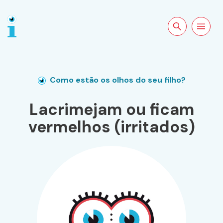
Pesquisar no
Abrir a
site
navegação
Como estão os olhos do seu filho?
Lacrimejam ou ficam
vermelhos (irritados)