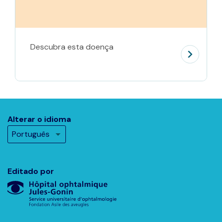
Descubra esta doença
Alterar o idioma
Editado por