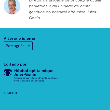
Diretor da unidade de oncologia ocular
pediátrica e da unidade de oculo
genética do hospital oftálmico Jules-
Gonin
Alterar o idioma
Editado por
Imprimir