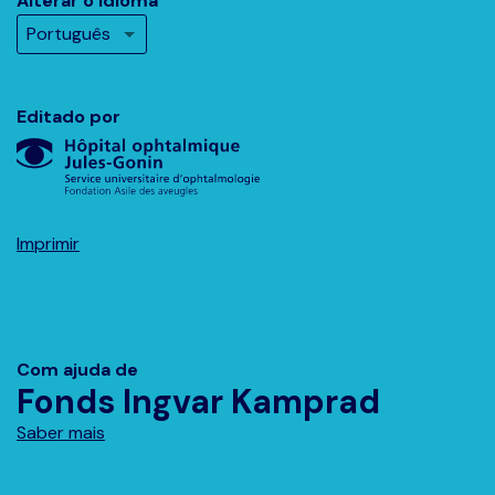
Alterar o idioma
Editado por
Imprimir
Com ajuda de
Fonds Ingvar Kamprad
Saber mais