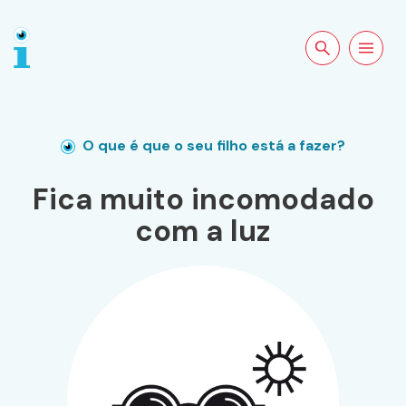
Pesquisar no
Abrir a
site
navegação
O que é que o seu filho está a fazer?
Fica muito incomodado
com a luz