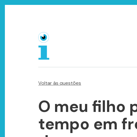
Voltar às questões
O meu filho 
tempo em fre