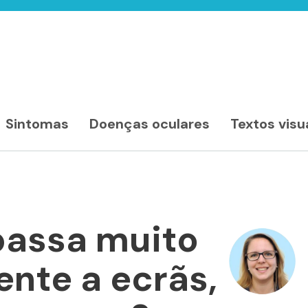
Sintomas
Doenças oculares
Textos visu
passa muito
nte a ecrãs,