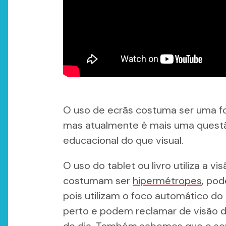
O uso de ecrãs costuma ser uma fo
mas atualmente é mais uma quest
educacional do que visual.
O uso do tablet ou livro utiliza a v
costumam ser
hipermétropes
, pod
pois utilizam o foco automático d
perto e podem reclamar de visão d