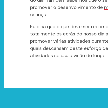
do dia. Também sabemos que o se
promover o desenvolvimento de
m
criança.
Eu diria que o que deve ser reco
totalmente os ecrãs do nosso dia a 
promover várias atividades durante
quais descansam deste esforço d
atividades se usa a visão de longe.