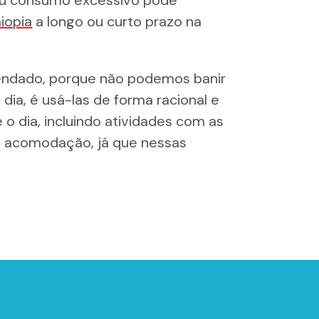
u consumo excessivo pode
iopia
a longo ou curto prazo na
mendado, porque não podemos banir
dia, é usá-las de forma racional e
 o dia, incluindo atividades com as
e acomodação, já que nessas